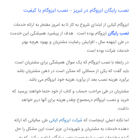
نصب رایگان ایزوگام در تبریز – نصب ایزوگام با کیفیت
ایزوگام کیانی از ابتدای شروع به کار تا به امروز مفتخر به ارائه خدمات
نصب رایگان
ایزوگام بوده است . هدف از پیشبرد همیشگی این خدمت
در طی اینهمه سال ، افزایش رضایت مشتریان و بهبود هرچه بهتر
خدمات شرکت بوده است .
در رابطه با نصب ایزوگام که یک سوال همیشگی برای مشتریان است
باید گفت که یکی از مسائلی که ممکن است در ذهن مشتریان باشد
برآورد هزینه نصب بعد از برآورد هزینه خود ایزوگام می باشد .
مشتریان در طی مراحب حساب و کتاب از خود حتما خواهند پرسید که
خرید و نصب ایزوگام درمجموع چقدر هزینه برای آنها دربر خواهد
داشت.
اما نکته اصلی اینجاست که
شرکت ایزوگام کیانی
طی سالیانی که ارائه
دهنده خدمات به مشتریان و شهروندان عزیز است این مشکل را حل
کرده و خدمات نصب را به صورت نصب رایگان ارئه می کند…که به