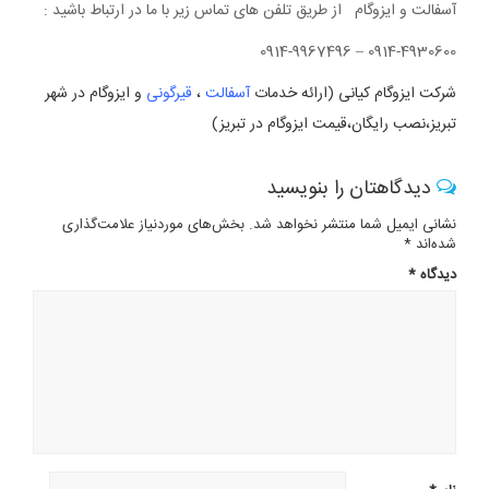
آسفالت و ایزوگام از طریق تلفن های تماس زیر با ما در ارتباط باشید :
0914-4930600 – 0914-9967496
شرکت ایزوگام کیانی (ارائه خدمات
آسفالت
،
قیرگونی
و ایزوگام در شهر
تبریز،نصب رایگان،قیمت ایزوگام در تبریز)
دیدگاهتان را بنویسید
نشانی ایمیل شما منتشر نخواهد شد.
بخش‌های موردنیاز علامت‌گذاری
شده‌اند
*
دیدگاه
*