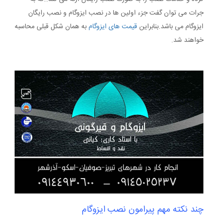
جرات می توان گفت جزء اولین ها در نصب ایزوگام و نصب رایگان
ایزوگام می باشد.بنابراین
قیمت های ایزوگام
به همان شکل قبلی محاسبه
خواهند شد.
چند نکته مهم پیرامون نصب ایزوگام