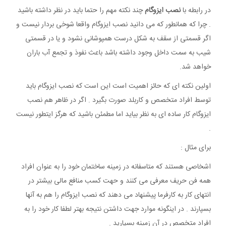
در رابطه با
نصب ایزوگام
چند نکته مهم را حتما باید در نظر داشته باشید
. چرا که همانطور که می دانید نصب ایزوگام واقعا شوخی بردار نیست و
اگر قسمتی از سقف به شکل درست همپوشانی نشود و یا در قسمتی
شیب به سمت داخل وجود داشته باشد باعث نفوذ و تجمع آب باران
خواهد شد.
اولین نکته ای که حائز اهمیت است این است که نصب ایزوگام باید
توسط افراد متخصص و کاربلد صورت بگیرد . اگر در ظاهر هم نصب
ایزوگام کار ساده ای به نظر بیاید اما مطمئن باشید که هرگز ایتطور نیست
.
برای مثال :
اشخاصی هستند که متاسفانه در زمینه ساختمان خود را به عنوان افراد
همه فن حریف معرفی می کنند و حهت کسب منافع مالی بیشتر در
انتهای کار به کارفرما پیشنهاد می دهند که نصب ایزوگام را هم به آنها
بسپارند . در اینگونه موارد جهت داشتن نتیجه بهتر لطفا کار خود را به
افراد متخصص در آن زمینه بسپارید .