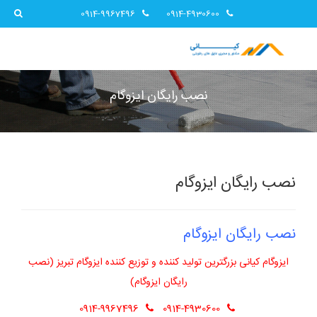
0914-9967496
0914-4930600
نصب رایگان ایزوگام
نصب رایگان ایزوگام
نصب رایگان ایزوگام
ایزوگام کیانی بزرگترین تولید کننده و توزیع کننده ایزوگام تبریز (نصب
رایگان ایزوگام)
0914-9967496
0914-4930600