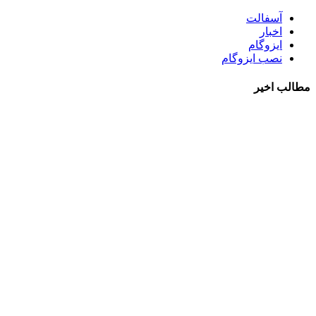
آسفالت
اخبار
ایزوگام
نصب ایزوگام
مطالب اخیر