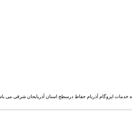
هنده خدمات ایزوگام آذربام حفاظ درسطح استان آذربایجان شرقی می با