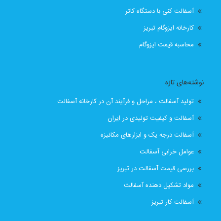
آسفالت کنی با دستگاه کاتر
قیمت انواع ایزوگام در تبریز
قیمت ایزوگام
کارخانه ایزوگام تبریز
قیمت ایزوگام آذربام حفاظ
قیمت ایزوگام آذربام حفاظ تبریز
محاسبه قیمت ایزوگام
قیمت ایزوگام با نصب
قیمت ایزوگام با نصب در تبریز
نوشته‌های تازه
قیمت ایزوگام تبریز
قیمت ایزوگام در تبریز
تولید آسفالت ، مراحل و فرآیند آن در کارخانه آسفالت
قیمت بهترین ایزوگام
قیمت روز ایزوگام آذربام
آسفالت و کیفیت تولیدی در ایران
آسفالت درجه یک و ابزارهای مکانیزه
لیست قیمت ایزوگام تبریز
لیست قیمت ایزوگام در تبریز
عوامل خرابی آسفالت
نصب رایگان
نصب رایگان ایزوگام
بررسی قیمت آسفالت در تبریز
مواد تشکیل دهنده آسفالت
نصب رایگان ایزوگام در تبریز
پیمانکار اسفالت اهر
آسفالت کار تبریز
پیمانکار اسفالت برای اهر
پیمانکار ایزوگام