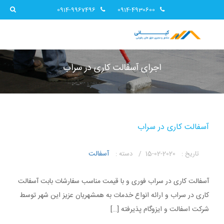
0914-9967496
0914-4930600
اجرای آسفالت کاری در سراب
آسفالت کاری در سراب
آسفالت
تاریخ :
2020-02-15 /
دسته :
آسفالت کاری در سراب فوری و با قیمت مناسب سفارشات بابت آسفالت
کاری در سراب و ارائه انواع خدمات به همشهریان عزیز این شهر توسط
شرکت اسفالت و ایزوگام پذیرفته […]