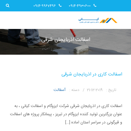
0914-9967496
0914-4930600
اسفالت اذربایجان شرقی
اسفالت کاری در اذربایجان شرقی
آسفالت
تاریخ :
2019-12-21 /
دسته :
اسفالت کاری در اذربایجان شرقی شرکت ایزوگام و اسفالت کیانی ، به
عنوان بزرگترین تولید کننده ایزوگام در تبریز ، پیمانکار پروژه های اسفالت
و قیرگونی در سراسر استان اماده […]