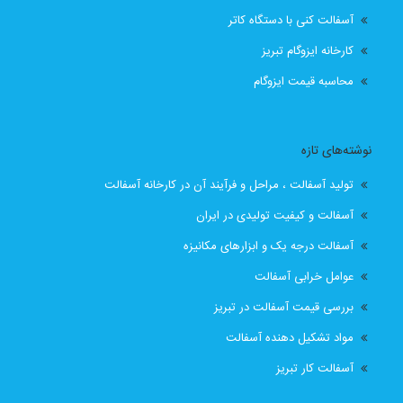
آسفالت کنی با دستگاه کاتر
قیمت انواع ایزوگام در تبریز
قیمت ایزوگام
کارخانه ایزوگام تبریز
قیمت ایزوگام آذربام حفاظ
قیمت ایزوگام آذربام حفاظ تبریز
محاسبه قیمت ایزوگام
قیمت ایزوگام با نصب
قیمت ایزوگام با نصب در تبریز
نوشته‌های تازه
قیمت ایزوگام تبریز
قیمت ایزوگام در تبریز
تولید آسفالت ، مراحل و فرآیند آن در کارخانه آسفالت
قیمت بهترین ایزوگام
قیمت روز ایزوگام آذربام
آسفالت و کیفیت تولیدی در ایران
آسفالت درجه یک و ابزارهای مکانیزه
لیست قیمت ایزوگام تبریز
لیست قیمت ایزوگام در تبریز
عوامل خرابی آسفالت
نصب رایگان
نصب رایگان ایزوگام
بررسی قیمت آسفالت در تبریز
مواد تشکیل دهنده آسفالت
نصب رایگان ایزوگام در تبریز
پیمانکار اسفالت اهر
آسفالت کار تبریز
پیمانکار اسفالت برای اهر
پیمانکار ایزوگام