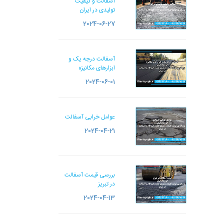
آسفالت و کیفیت
تولیدی در ایران
2024-06-27
آسفالت درجه یک و
ابزارهای مکانیزه
2024-06-01
عوامل خرابی آسفالت
2024-04-21
بررسی قیمت آسفالت
در تبریز
2024-04-13