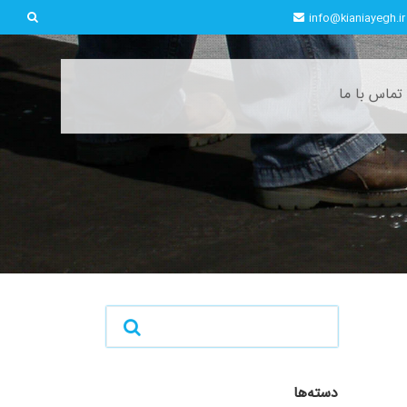
info@kianiayegh.ir
تماس با ما
دسته‌ها