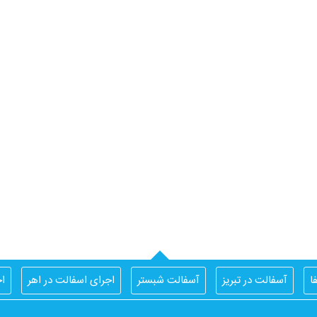
ا
آسفالت در تبریز
آسفالت شبستر
اجرای اسفالت در اهر
اج
ایزوگام تبریز
ایزوگام جردن
ایزوگام مرند
ایزوگام کار تبریز