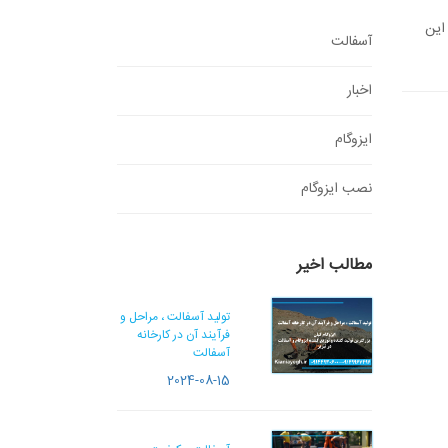
این
آسفالت
اخبار
ایزوگام
نصب ایزوگام
مطالب اخیر
تولید آسفالت ، مراحل و
فرآیند آن در کارخانه
آسفالت
2024-08-15