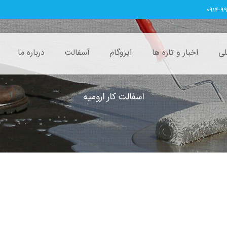
0914-9
ی
اخبار و تازه ها
ایزوگام
آسفالت
درباره ما
اسفالت کار ارومیه