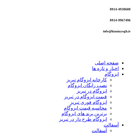
0914-4930600
0914-9967496
info@kianiayegh.ir
صفحه اصلی
اخبار و تازه ها
ایزوگام
کارخانه ایزوگام تبریز
نصب رایگان ایزوگام
ایزوگام در تبریز
قیمت ایزوگام در تبریز
ایزوگام فوری تبریز
محاسبه قیمت ایزوگام
برترین برند های ایزوگام
ایزوگام طرح دار در تبریز
آسفالت
آسفالت