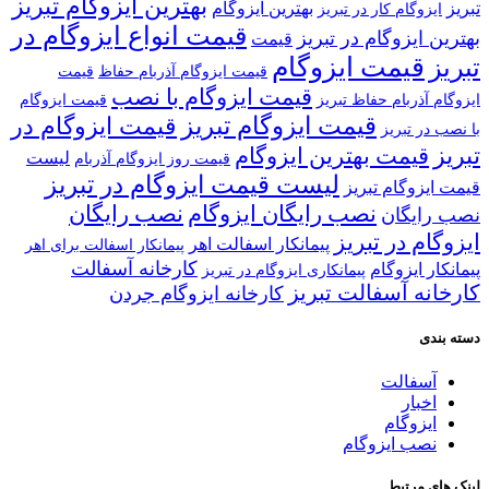
بهترین ایزوگام تبریز
تبریز
بهترین ایزوگام
ایزوگام کار در تبریز
قیمت انواع ایزوگام در
بهترین ایزوگام در تبریز
قیمت
قیمت ایزوگام
تبریز
قیمت ایزوگام آذربام حفاظ
قیمت
قیمت ایزوگام با نصب
ایزوگام آذربام حفاظ تبریز
قیمت ایزوگام
قیمت ایزوگام تبریز
قیمت ایزوگام در
با نصب در تبریز
تبریز
قیمت بهترین ایزوگام
لیست
قیمت روز ایزوگام آذربام
لیست قیمت ایزوگام در تبریز
قیمت ایزوگام تبریز
نصب رایگان ایزوگام
نصب رایگان
نصب رایگان
ایزوگام در تبریز
پیمانکار اسفالت اهر
پیمانکار اسفالت برای اهر
کارخانه آسفالت
پیمانکار ایزوگام
پیمانکاری ایزوگام در تبریز
کارخانه آسفالت تبریز
کارخانه ایزوگام جردن
دسته بندی
آسفالت
اخبار
ایزوگام
نصب ایزوگام
لینک های مرتبط