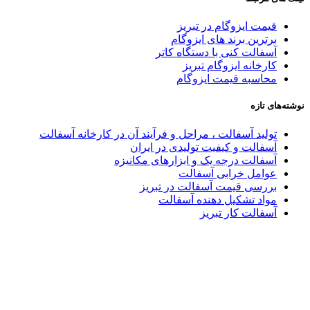
قیمت ایزوگام در تبریز
برترین برند های ایزوگام
آسفالت کنی با دستگاه کاتر
کارخانه ایزوگام تبریز
محاسبه قیمت ایزوگام
نوشته‌های تازه
تولید آسفالت ، مراحل و فرآیند آن در کارخانه آسفالت
آسفالت و کیفیت تولیدی در ایران
آسفالت درجه یک و ابزارهای مکانیزه
عوامل خرابی آسفالت
بررسی قیمت آسفالت در تبریز
مواد تشکیل دهنده آسفالت
آسفالت کار تبریز