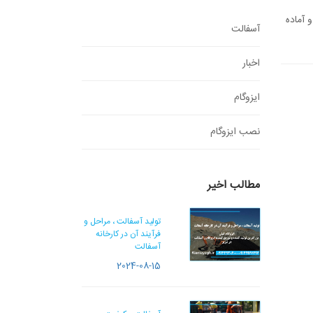
 آماده
آسفالت
اخبار
ایزوگام
نصب ایزوگام
مطالب اخیر
تولید آسفالت ، مراحل و
فرآیند آن در کارخانه
آسفالت
2024-08-15