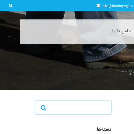
info@kianiayegh.ir
تماس با ما
دسته‌ها