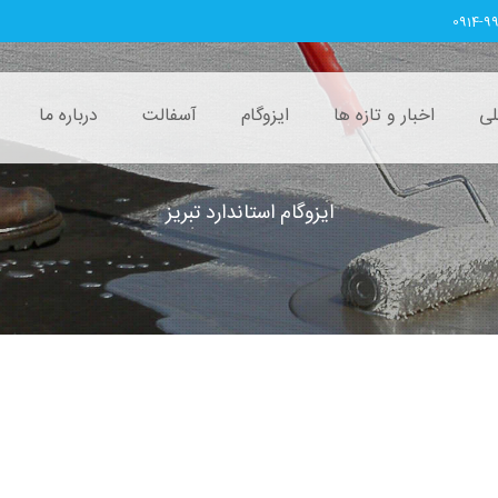
0914-9
ی
اخبار و تازه ها
ایزوگام
آسفالت
درباره ما
ایزوگام استاندارد تبریز