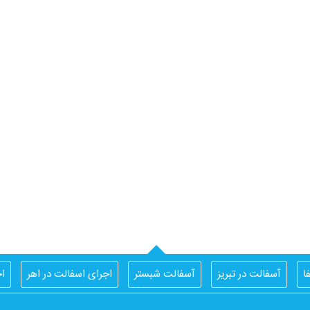
ا
آسفالت در تبریز
آسفالت شبستر
اجرای اسفالت در اهر
اج
ایزوگام تبریز
ایزوگام جردن
ایزوگام مرند
ایزوگام کار تبریز