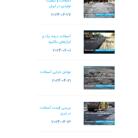
آسفالت و کیفیت
تولیدی در ایران
2024-06-27
آسفالت درجه یک و
ابزارهای مکانیزه
2024-06-01
عوامل خرابی آسفالت
2024-04-21
بررسی قیمت آسفالت
در تبریز
2024-04-13