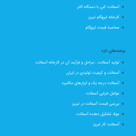
آسفالت کنی با دستگاه کاتر
قیمت انواع ایزوگام در تبریز
قیمت ایزوگام
کارخانه ایزوگام تبریز
قیمت ایزوگام آذربام حفاظ
قیمت ایزوگام آذربام حفاظ تبریز
محاسبه قیمت ایزوگام
قیمت ایزوگام با نصب
قیمت ایزوگام با نصب در تبریز
نوشته‌های تازه
قیمت ایزوگام تبریز
قیمت ایزوگام در تبریز
تولید آسفالت ، مراحل و فرآیند آن در کارخانه آسفالت
قیمت بهترین ایزوگام
قیمت روز ایزوگام آذربام
آسفالت و کیفیت تولیدی در ایران
آسفالت درجه یک و ابزارهای مکانیزه
لیست قیمت ایزوگام تبریز
لیست قیمت ایزوگام در تبریز
عوامل خرابی آسفالت
نصب رایگان
نصب رایگان ایزوگام
بررسی قیمت آسفالت در تبریز
مواد تشکیل دهنده آسفالت
نصب رایگان ایزوگام در تبریز
پیمانکار اسفالت اهر
آسفالت کار تبریز
پیمانکار اسفالت برای اهر
پیمانکار ایزوگام