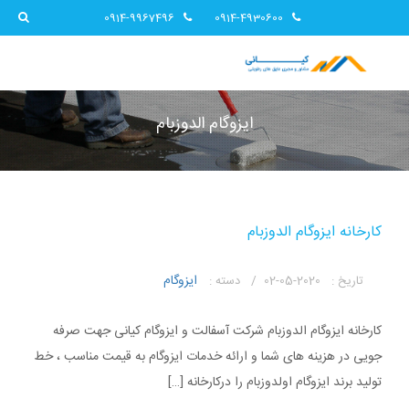
0914-9967496
0914-4930600
ایزوگام الدوزبام
کارخانه ایزوگام الدوزبام
ایزوگام
تاریخ :
2020-05-02 /
دسته :
کارخانه ایزوگام الدوزبام شرکت آسفالت و ایزوگام کیانی جهت صرفه
جویی در هزینه های شما و ارائه خدمات ایزوگام به قیمت مناسب ، خط
تولید برند ایزوگام اولدوزبام را درکارخانه […]