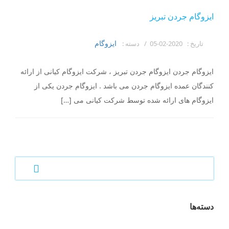
ایزوگام جردن تبریز
ایزوگام
تاریخ :
2020-02-05 /
دسته :
ایزوگام جردن ایزوگام جردن تبریز ، شرکت ایزوگام کیانی از ارائه
کنندگان عمده ایزوگام جردن می باشد . ایزوگام جردن یکی از
ایزوگام های ارائه شده توسط شرکت کیانی می […]
دسته‌ها