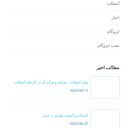
آسفالت
اخبار
ایزوگام
نصب ایزوگام
مطالب اخیر
تولید آسفالت ، مراحل و فرآیند آن در کارخانه آسفالت
2024-08-15
آسفالت و کیفیت تولیدی در ایران
2024-06-27