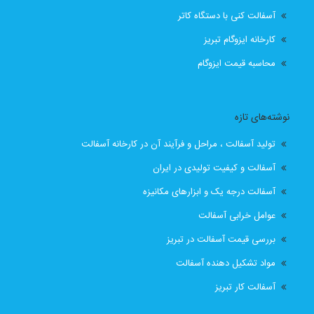
آسفالت کنی با دستگاه کاتر
قیمت انواع ایزوگام در تبریز
قیمت ایزوگام
کارخانه ایزوگام تبریز
قیمت ایزوگام آذربام حفاظ
قیمت ایزوگام آذربام حفاظ تبریز
محاسبه قیمت ایزوگام
قیمت ایزوگام با نصب
قیمت ایزوگام با نصب در تبریز
نوشته‌های تازه
قیمت ایزوگام تبریز
قیمت ایزوگام در تبریز
تولید آسفالت ، مراحل و فرآیند آن در کارخانه آسفالت
قیمت بهترین ایزوگام
قیمت روز ایزوگام آذربام
آسفالت و کیفیت تولیدی در ایران
آسفالت درجه یک و ابزارهای مکانیزه
لیست قیمت ایزوگام تبریز
لیست قیمت ایزوگام در تبریز
عوامل خرابی آسفالت
نصب رایگان
نصب رایگان ایزوگام
بررسی قیمت آسفالت در تبریز
مواد تشکیل دهنده آسفالت
نصب رایگان ایزوگام در تبریز
پیمانکار اسفالت اهر
آسفالت کار تبریز
پیمانکار اسفالت برای اهر
پیمانکار ایزوگام