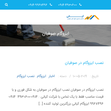
0914-9967496
0914-4930600
ایزوگام صوفیان
نصب ایزوگام در صوفیان
اخبار
ایزوگام
نصب ایزوگام
تاریخ :
2019-05-10 /
دسته :
نصب ایزوگام در صوفیان نصب ایزوگام در صوفیان به شکل فوری و با
قیمت مناسب فقط با یک تماس با شرکت کیانی : 0914-4930600 0914-
9967496 ایزوگام کیانی بزرگترین تولید کننده […]