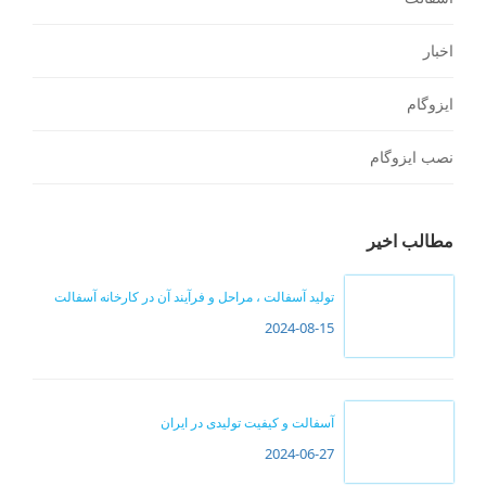
اخبار
ایزوگام
نصب ایزوگام
مطالب اخیر
تولید آسفالت ، مراحل و فرآیند آن در کارخانه آسفالت
2024-08-15
آسفالت و کیفیت تولیدی در ایران
2024-06-27