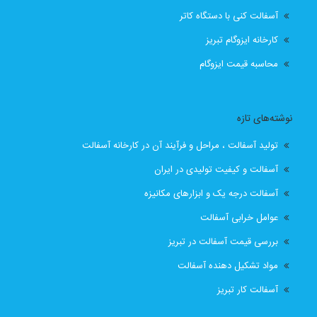
آسفالت کنی با دستگاه کاتر
قیمت انواع ایزوگام در تبریز
قیمت ایزوگام
کارخانه ایزوگام تبریز
قیمت ایزوگام آذربام حفاظ
قیمت ایزوگام آذربام حفاظ تبریز
محاسبه قیمت ایزوگام
قیمت ایزوگام با نصب
قیمت ایزوگام با نصب در تبریز
نوشته‌های تازه
قیمت ایزوگام تبریز
قیمت ایزوگام در تبریز
تولید آسفالت ، مراحل و فرآیند آن در کارخانه آسفالت
قیمت بهترین ایزوگام
قیمت روز ایزوگام آذربام
آسفالت و کیفیت تولیدی در ایران
آسفالت درجه یک و ابزارهای مکانیزه
لیست قیمت ایزوگام تبریز
لیست قیمت ایزوگام در تبریز
عوامل خرابی آسفالت
نصب رایگان
نصب رایگان ایزوگام
بررسی قیمت آسفالت در تبریز
مواد تشکیل دهنده آسفالت
نصب رایگان ایزوگام در تبریز
پیمانکار اسفالت اهر
آسفالت کار تبریز
پیمانکار اسفالت برای اهر
پیمانکار ایزوگام