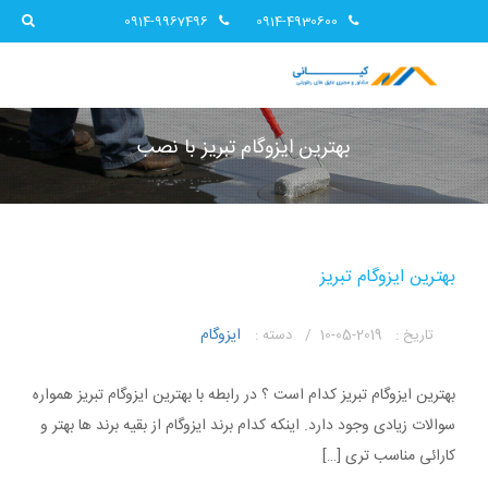
0914-9967496
0914-4930600
بهترین ایزوگام تبریز با نصب
بهترین ایزوگام تبریز
ایزوگام
تاریخ :
2019-05-10 /
دسته :
بهترین ایزوگام تبریز کدام است ؟ در رابطه با بهترین ایزوگام تبریز همواره
سوالات زیادی وجود دارد. اینکه کدام برند ایزوگام از بقیه برند ها بهتر و
کارائی مناسب تری […]