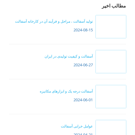
مطالب اخیر
تولید آسفالت ، مراحل و فرآیند آن در کارخانه آسفالت
2024-08-15
آسفالت و کیفیت تولیدی در ایران
2024-06-27
آسفالت درجه یک و ابزارهای مکانیزه
2024-06-01
عوامل خرابی آسفالت
2024-04-21