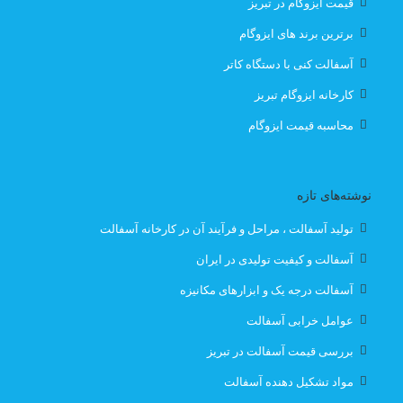
قیمت ایزوگام در تبریز
بهترین ایزوگام
بهترین ایزوگام تبریز
برترین برند های ایزوگام
آسفالت کنی با دستگاه کاتر
بهترین ایزوگام در تبریز
قیمت
کارخانه ایزوگام تبریز
قیمت انواع ایزوگام در تبریز
قیمت ایزوگام
محاسبه قیمت ایزوگام
قیمت ایزوگام آذربام حفاظ
نوشته‌های تازه
قیمت ایزوگام آذربام حفاظ تبریز
قیمت ایزوگام با نصب
تولید آسفالت ، مراحل و فرآیند آن در کارخانه آسفالت
قیمت ایزوگام با نصب در تبریز
قیمت ایزوگام تبریز
آسفالت و کیفیت تولیدی در ایران
آسفالت درجه یک و ابزارهای مکانیزه
قیمت ایزوگام در تبریز
قیمت بهترین ایزوگام
عوامل خرابی آسفالت
قیمت روز ایزوگام آذربام
لیست قیمت ایزوگام تبریز
بررسی قیمت آسفالت در تبریز
مواد تشکیل دهنده آسفالت
لیست قیمت ایزوگام در تبریز
نصب رایگان