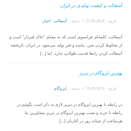
آسفالت و کیفیت تولیدی در ایران
آسفالت
اخبار
تاریخ :
2024-06-27 /
دسته :
آسفالت، کلمه‌ای فرانسوی است که به معنای “خاک قیردار” است و
از مخلوط کردن شن، ماسه و قیر تولید می‌شود. در ایران، تاریخچه
آسفالت کردن راه‌ها قدمت طولانی ندارد، اما […]
بهترین ایزوگام در تبریز
ایزوگام
تاریخ :
2019-05-12 /
دسته :
در رابطه با بهترین ایزوگام در تبریز لازم به ذکر است بگوئیم در
رابطه با خرید و نصب بهترین ایزوگام در تبریز مشاورین ما
هرساعت از شبانه روز در کنارتان […]