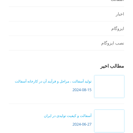
اخبار
ایزوگام
نصب ایزوگام
مطالب اخیر
تولید آسفالت ، مراحل و فرآیند آن در کارخانه آسفالت
2024-08-15
آسفالت و کیفیت تولیدی در ایران
2024-06-27