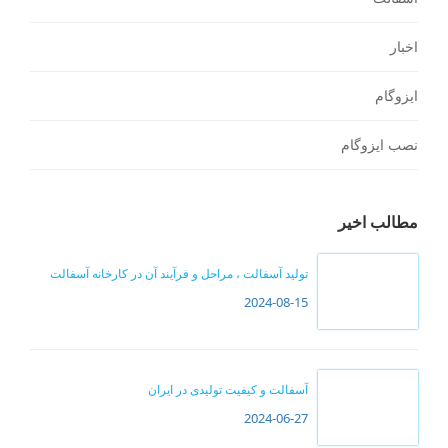
اخبار
ایزوگام
نصب ایزوگام
مطالب اخیر
تولید آسفالت ، مراحل و فرآیند آن در کارخانه آسفالت
2024-08-15
آسفالت و کیفیت تولیدی در ایران
2024-06-27