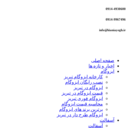
0914-4930600
0914-9967496
info@kianiayegh.ir
صفحه اصلی
اخبار و تازه ها
ایزوگام
کارخانه ایزوگام تبریز
نصب رایگان ایزوگام
ایزوگام در تبریز
قیمت ایزوگام در تبریز
ایزوگام فوری تبریز
محاسبه قیمت ایزوگام
برترین برند های ایزوگام
ایزوگام طرح دار در تبریز
آسفالت
آسفالت