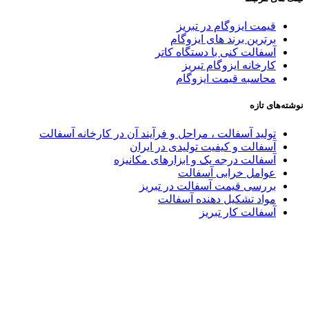
قیمت ایزوگام در تبریز
برترین برند های ایزوگام
آسفالت کنی با دستگاه کاتر
کارخانه ایزوگام تبریز
محاسبه قیمت ایزوگام
نوشته‌های تازه
تولید آسفالت ، مراحل و فرآیند آن در کارخانه آسفالت
آسفالت و کیفیت تولیدی در ایران
آسفالت درجه یک و ابزارهای مکانیزه
عوامل خرابی آسفالت
بررسی قیمت آسفالت در تبریز
مواد تشکیل دهنده آسفالت
آسفالت کار تبریز