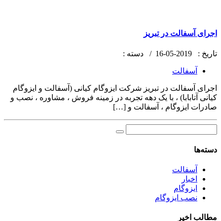
اجرای آسفالت در تبریز
تاریخ :
2019-05-16 /
دسته :
آسفالت
اجرای آسفالت در تبریز شرکت ایزوگام کیانی (آسفالت و ایزوگام
کیانی آتابابا) ، با یک دهه تجربه در زمینه فروش ، مشاوره ، نصب و
صادرات ایزوگام ، آسفالت و […]
دسته‌ها
آسفالت
اخبار
ایزوگام
نصب ایزوگام
مطالب اخیر