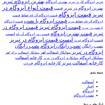
بهترین ایزوگام تبریز
تبریز
بهترین ایزوگام
ایزوگام کار در تبریز
قیمت انواع ایزوگام در
بهترین ایزوگام در تبریز
قیمت
قیمت ایزوگام
تبریز
قیمت ایزوگام آذربام حفاظ
قیمت
قیمت ایزوگام با نصب
ایزوگام آذربام حفاظ تبریز
قیمت ایزوگام
قیمت ایزوگام تبریز
قیمت ایزوگام در
با نصب در تبریز
تبریز
قیمت بهترین ایزوگام
لیست
قیمت روز ایزوگام آذربام
لیست قیمت ایزوگام در تبریز
قیمت ایزوگام تبریز
نصب رایگان ایزوگام
نصب رایگان
نصب رایگان
ایزوگام در تبریز
پیمانکار اسفالت اهر
پیمانکار اسفالت برای اهر
کارخانه آسفالت
پیمانکار ایزوگام
پیمانکاری ایزوگام در تبریز
کارخانه آسفالت تبریز
کارخانه ایزوگام جردن
دسته بندی
آسفالت
اخبار
ایزوگام
نصب ایزوگام
لینک های مرتبط