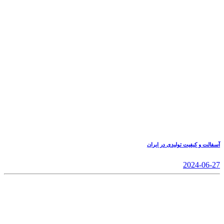
آسفالت و کیفیت تولیدی در ایران
2024-06-27