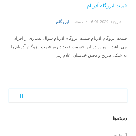
قیمت ایزوگام آذربام
ایزوگام
تاریخ :
2020-01-16 /
دسته :
قیمت ایزوگام آذربام قیمت ایزوگام آذربام سوال بسیاری از افراد
می باشد . امروز در این قسمت قصد داریم قیمت ایزوگام آذربام را
به شکل صریح و دقیق خدمتتان اعلام […]
دسته‌ها
آسفالت