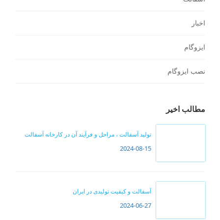
اخبار
ایزوگام
نصب ایزوگام
مطالب اخیر
تولید آسفالت ، مراحل و فرآیند آن در کارخانه آسفالت
2024-08-15
آسفالت و کیفیت تولیدی در ایران
2024-06-27