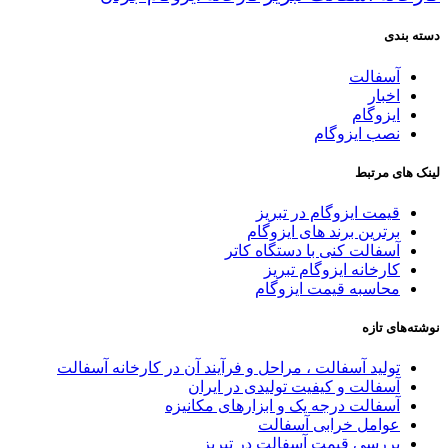
دسته بندی
آسفالت
اخبار
ایزوگام
نصب ایزوگام
لینک های مرتبط
قیمت ایزوگام در تبریز
برترین برند های ایزوگام
آسفالت کنی با دستگاه کاتر
کارخانه ایزوگام تبریز
محاسبه قیمت ایزوگام
نوشته‌های تازه
تولید آسفالت ، مراحل و فرآیند آن در کارخانه آسفالت
آسفالت و کیفیت تولیدی در ایران
آسفالت درجه یک و ابزارهای مکانیزه
عوامل خرابی آسفالت
بررسی قیمت آسفالت در تبریز