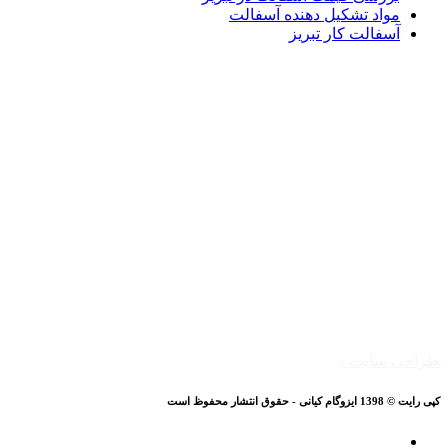
مواد تشکیل دهنده آسفالت
آسفالت کار تبریز
طراحی سایت ،
کپی رایت © 1398 ایزوگام کیانی - حقوق انتشار محفوظ است