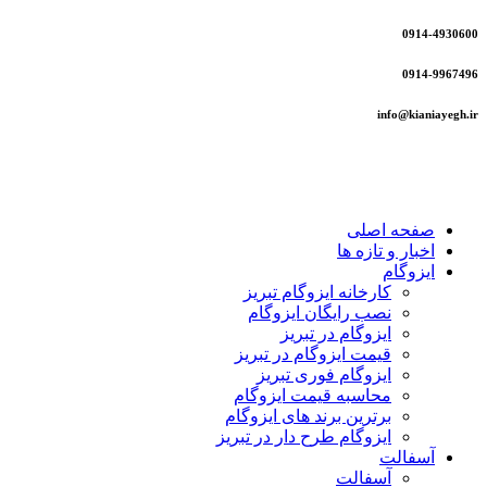
0914-4930600
0914-9967496
info@kianiayegh.ir
صفحه اصلی
اخبار و تازه ها
ایزوگام
کارخانه ایزوگام تبریز
نصب رایگان ایزوگام
ایزوگام در تبریز
قیمت ایزوگام در تبریز
ایزوگام فوری تبریز
محاسبه قیمت ایزوگام
برترین برند های ایزوگام
ایزوگام طرح دار در تبریز
آسفالت
آسفالت