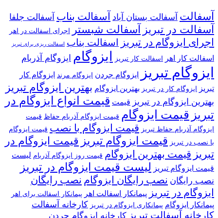
آسفالت
آسفالت بناب
آسفالت بستان آباد
آسفالت جلفا
آسفالت در تبریز
آسفالت شبستر
اجرای اسفالت در اهر
اجرای ایزوگام در تبریز
اسفالت بناب
اسفالت ریزی برای تبریز
ایزوگام
ایزوگام آذربام
اسفالت کار اهر
اسفالت کار تبریز
ایزوگام تبریز
ایزوگام جردن
ایزوگام کار
ایزوگام مرند
بهترین ایزوگام تبریز
تبریز
بهترین ایزوگام
ایزوگام کار در تبریز
قیمت انواع ایزوگام در
بهترین ایزوگام در تبریز
قیمت
قیمت ایزوگام
تبریز
قیمت ایزوگام آذربام حفاظ
قیمت
قیمت ایزوگام با نصب
ایزوگام آذربام حفاظ تبریز
قیمت ایزوگام
قیمت ایزوگام تبریز
قیمت ایزوگام در
با نصب در تبریز
تبریز
قیمت بهترین ایزوگام
لیست
قیمت روز ایزوگام آذربام
لیست قیمت ایزوگام در تبریز
قیمت ایزوگام تبریز
نصب رایگان ایزوگام
نصب رایگان
نصب رایگان
ایزوگام در تبریز
پیمانکار اسفالت اهر
پیمانکار اسفالت برای اهر
کارخانه آسفالت
پیمانکار ایزوگام
پیمانکاری ایزوگام در تبریز
کارخانه آسفالت تبریز
کارخانه ایزوگام جردن