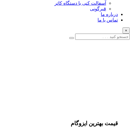
آسفالت کنی با دستگاه کاتر
قیرگونی
درباره ما
تماس با ما
×
قیمت بهترین ایزوگام