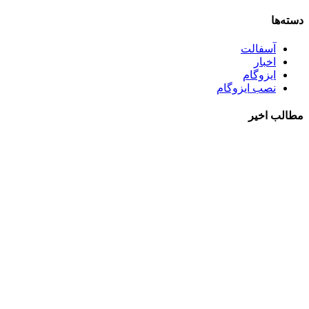
دسته‌ها
آسفالت
اخبار
ایزوگام
نصب ایزوگام
مطالب اخیر