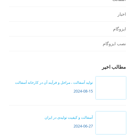
اخبار
ایزوگام
نصب ایزوگام
مطالب اخیر
تولید آسفالت ، مراحل و فرآیند آن در کارخانه آسفالت
2024-08-15
آسفالت و کیفیت تولیدی در ایران
2024-06-27