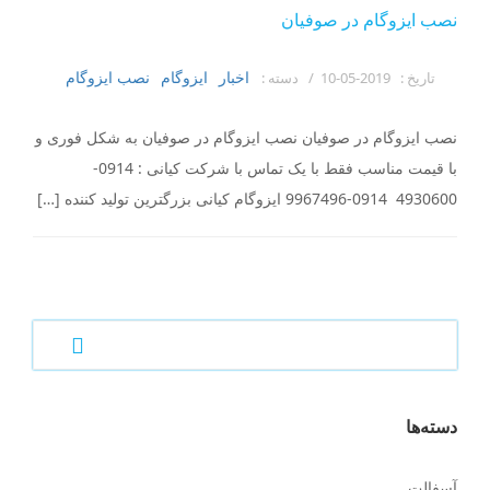
نصب ایزوگام در صوفیان
اخبار
ایزوگام
نصب ایزوگام
تاریخ :
2019-05-10 /
دسته :
نصب ایزوگام در صوفیان نصب ایزوگام در صوفیان به شکل فوری و
با قیمت مناسب فقط با یک تماس با شرکت کیانی : 0914-
4930600 0914-9967496 ایزوگام کیانی بزرگترین تولید کننده […]
دسته‌ها
آسفالت