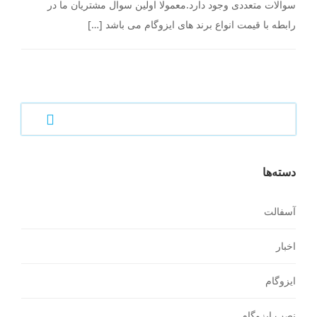
سوالات متعددی وجود دارد.معمولا اولین سوال مشتریان ما در
رابطه با قیمت انواع برند های ایزوگام می باشد […]
دسته‌ها
آسفالت
اخبار
ایزوگام
نصب ایزوگام