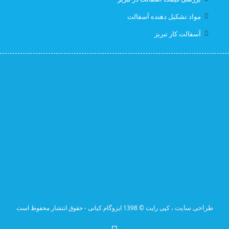
مواد تشکیل دهنده آسفالت
لیست قیمت ایزوگام در تبریز
نصب رایگان
آسفالت کار تبریز
نصب رایگان ایزوگام
نصب رایگان ایزوگام در تبریز
پیمانکار اسفالت اهر
پیمانکار اسفالت برای اهر
پیمانکار ایزوگام
پیمانکاری ایزوگام در تبریز
کارخانه آسفالت
کارخانه آسفالت تبریز
کارخانه ایزوگام جردن
طراحی سایت ،
کپی رایت © 1398 ایزوگام کیانی - حقوق انتشار محفوظ است