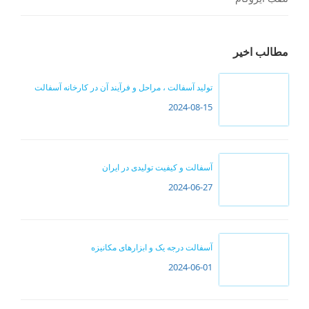
مطالب اخیر
تولید آسفالت ، مراحل و فرآیند آن در کارخانه آسفالت
2024-08-15
آسفالت و کیفیت تولیدی در ایران
2024-06-27
آسفالت درجه یک و ابزارهای مکانیزه
2024-06-01