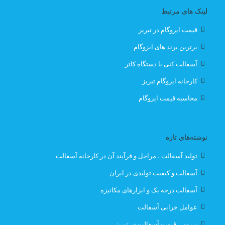
لینک های مرتبط
ایزوگام مرند
ایزوگام کار تبریز
ایزوگام کار در تبریز
قیمت ایزوگام در تبریز
بهترین ایزوگام
بهترین ایزوگام تبریز
برترین برند های ایزوگام
آسفالت کنی با دستگاه کاتر
بهترین ایزوگام در تبریز
قیمت
کارخانه ایزوگام تبریز
قیمت انواع ایزوگام در تبریز
قیمت ایزوگام
محاسبه قیمت ایزوگام
قیمت ایزوگام آذربام حفاظ
نوشته‌های تازه
قیمت ایزوگام آذربام حفاظ تبریز
قیمت ایزوگام با نصب
تولید آسفالت ، مراحل و فرآیند آن در کارخانه آسفالت
قیمت ایزوگام با نصب در تبریز
قیمت ایزوگام تبریز
آسفالت و کیفیت تولیدی در ایران
آسفالت درجه یک و ابزارهای مکانیزه
قیمت ایزوگام در تبریز
قیمت بهترین ایزوگام
عوامل خرابی آسفالت
قیمت روز ایزوگام آذربام
لیست قیمت ایزوگام تبریز
بررسی قیمت آسفالت در تبریز