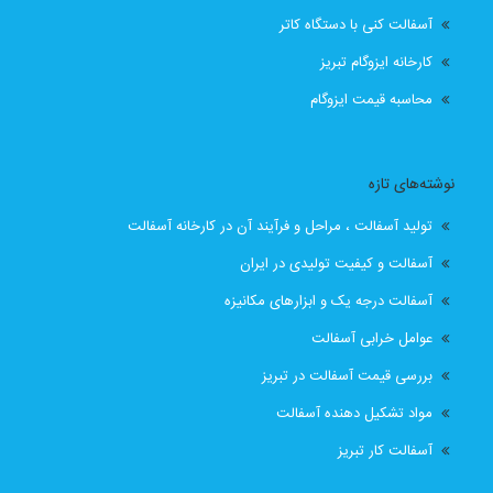
آسفالت کنی با دستگاه کاتر
قیمت انواع ایزوگام در تبریز
قیمت ایزوگام
کارخانه ایزوگام تبریز
قیمت ایزوگام آذربام حفاظ
قیمت ایزوگام آذربام حفاظ تبریز
محاسبه قیمت ایزوگام
قیمت ایزوگام با نصب
قیمت ایزوگام با نصب در تبریز
نوشته‌های تازه
قیمت ایزوگام تبریز
قیمت ایزوگام در تبریز
تولید آسفالت ، مراحل و فرآیند آن در کارخانه آسفالت
قیمت بهترین ایزوگام
قیمت روز ایزوگام آذربام
آسفالت و کیفیت تولیدی در ایران
آسفالت درجه یک و ابزارهای مکانیزه
لیست قیمت ایزوگام تبریز
لیست قیمت ایزوگام در تبریز
عوامل خرابی آسفالت
نصب رایگان
نصب رایگان ایزوگام
بررسی قیمت آسفالت در تبریز
مواد تشکیل دهنده آسفالت
نصب رایگان ایزوگام در تبریز
پیمانکار اسفالت اهر
آسفالت کار تبریز
پیمانکار اسفالت برای اهر
پیمانکار ایزوگام