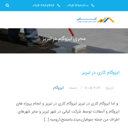
0914-9967496
0914-4930600
مجری ایزوگام در تبریز
ایزوگام کاری در تبریز
ایزوگام
تاریخ :
2019-05-11 /
دسته :
و اما ایزوگام کاری در تبریز ایزوگام کاری در تبریز و انجام پروژه های
ایزوگام و آسفالت توسط شرکت کیانی در شهر تبریز و سایر شهرهای
اطراف من جمله صوفیان،مرند،باسمنج،ارومیه […]