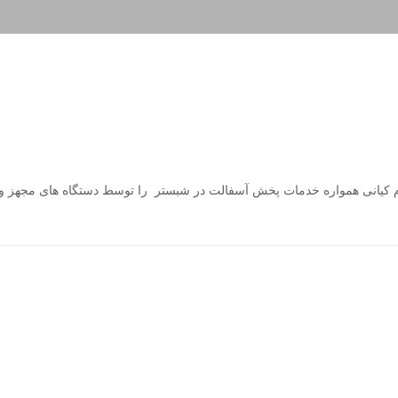
 کیانی همواره خدمات پخش آسفالت در شبستر را توسط دستگاه های مجهز و