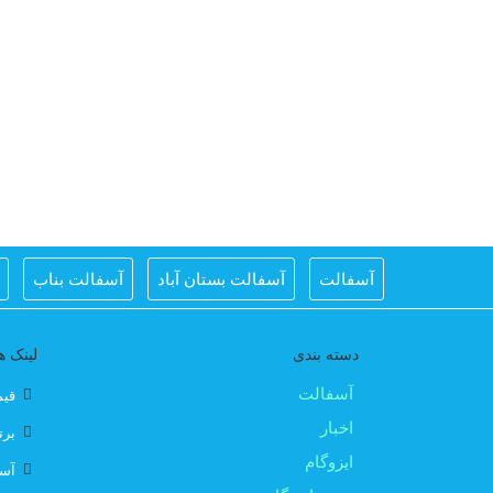
آسفالت
آسفالت بستان آباد
آسفالت بناب
اسفالت ریزی برای تبریز
اسفالت کار اهر
اسفالت کار ت
دسته بندی
لینک ه
بهترین ایزوگام
بهترین ایزوگام تبریز
بهترین ایزوگام در ت
آسفالت
قیم
اخبار
برت
قیمت ایزوگام با نصب
قیمت ایزوگام با نصب در تبریز
ایزوگام
آسف