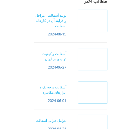
مطالب اخیر
تولید آسفالت ، مراحل
و فرآیند آن در کارخانه
آسفالت
2024-08-15
آسفالت و کیفیت
تولیدی در ایران
2024-06-27
آسفالت درجه یک و
ابزارهای مکانیزه
2024-06-01
عوامل خرابی آسفالت
2024-04-21