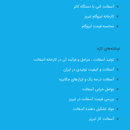
آسفالت کنی با دستگاه کاتر
قیمت انواع ایزوگام در تبریز
قیمت ایزوگام
کارخانه ایزوگام تبریز
قیمت ایزوگام آذربام حفاظ
قیمت ایزوگام آذربام حفاظ تبریز
محاسبه قیمت ایزوگام
قیمت ایزوگام با نصب
قیمت ایزوگام با نصب در تبریز
نوشته‌های تازه
قیمت ایزوگام تبریز
قیمت ایزوگام در تبریز
تولید آسفالت ، مراحل و فرآیند آن در کارخانه آسفالت
قیمت بهترین ایزوگام
قیمت روز ایزوگام آذربام
آسفالت و کیفیت تولیدی در ایران
آسفالت درجه یک و ابزارهای مکانیزه
لیست قیمت ایزوگام تبریز
لیست قیمت ایزوگام در تبریز
عوامل خرابی آسفالت
نصب رایگان
نصب رایگان ایزوگام
بررسی قیمت آسفالت در تبریز
مواد تشکیل دهنده آسفالت
نصب رایگان ایزوگام در تبریز
پیمانکار اسفالت اهر
آسفالت کار تبریز
پیمانکار اسفالت برای اهر
پیمانکار ایزوگام