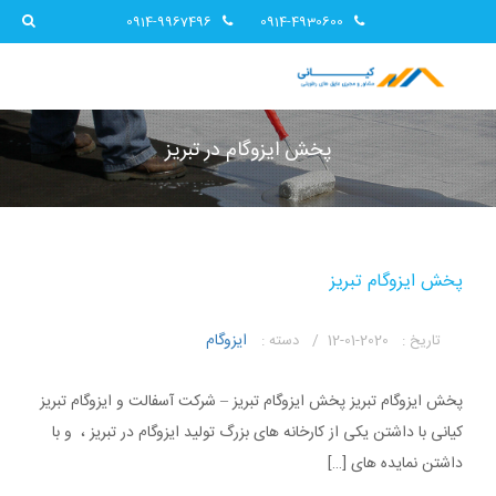
0914-9967496
0914-4930600
پخش ایزوگام در تبریز
پخش ایزوگام تبریز
ایزوگام
تاریخ :
2020-01-12 /
دسته :
پخش ایزوگام تبریز پخش ایزوگام تبریز – شرکت آسفالت و ایزوگام تبریز
کیانی با داشتن یکی از کارخانه های بزرگ تولید ایزوگام در تبریز ، و با
داشتن نمایده های […]