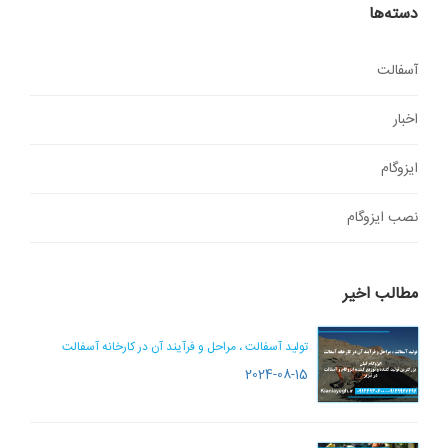
دسته‌ها
آسفالت
اخبار
ایزوگام
نصب ایزوگام
مطالب اخیر
تولید آسفالت ، مراحل و فرآیند آن در کارخانه آسفالت
2024-08-15