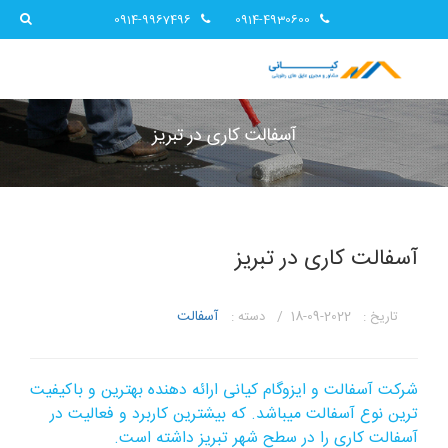
0914-9967496
0914-4930600
آسفالت کاری در تبریز
آسفالت کاری در تبریز
آسفالت
تاریخ : 2022-09-18 /
دسته :
شرکت آسفالت و ایزوگام کیانی ارائه دهنده بهترین و باکیفیت
ترین نوع آسفالت میباشد. که بیشترین کاربرد و فعالیت در
آسفالت کاری را در سطح شهر تبریز داشته است.