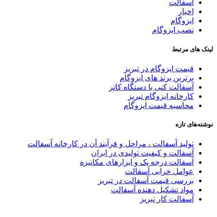
آسفالت
اخبار
ایزوگام
نصب ایزوگام
لینک های مرتبط
قیمت ایزوگام در تبریز
برترین برند های ایزوگام
آسفالت کنی با دستگاه کاتر
کارخانه ایزوگام تبریز
محاسبه قیمت ایزوگام
نوشته‌های تازه
تولید آسفالت ، مراحل و فرآیند آن در کارخانه آسفالت
آسفالت و کیفیت تولیدی در ایران
آسفالت درجه یک و ابزارهای مکانیزه
عوامل خرابی آسفالت
بررسی قیمت آسفالت در تبریز
مواد تشکیل دهنده آسفالت
آسفالت کار تبریز