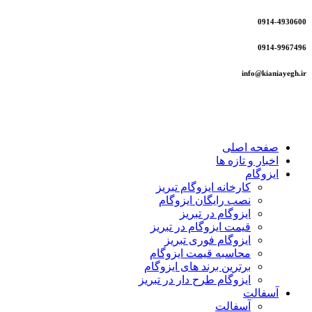
0914-4930600
0914-9967496
info@kianiayegh.ir
صفحه اصلی
اخبار و تازه ها
ایزوگام
کارخانه ایزوگام تبریز
نصب رایگان ایزوگام
ایزوگام در تبریز
قیمت ایزوگام در تبریز
ایزوگام فوری تبریز
محاسبه قیمت ایزوگام
برترین برند های ایزوگام
ایزوگام طرح دار در تبریز
آسفالت
آسفالت