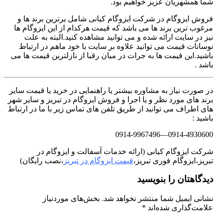
شما همشهریان عزیز خواهیم بود.
فروش ایزوگام در شرکت ایزوگام کیانی شامل یرترین برند ها و
مرغوب ترین برند ها می باشد که قیمت هرکدام از این ایزوگام ها
نیز در سایت ارائه شده و می توانید مشاهده کنید.البته به علت
نوسانات قیمت می توانید علاوه بر سایت با خود ماهم در ارتباط
باشید.این قیمت ها به جرات در میان رقبا از نازلترین قیمت ها می
باشد .
در صورت نیاز به مشاوره بیشتر یا راهنمایی در خرید یا قیمت سایر
برند های مورد نظر و یا اجرا و فروش ایزوگام در تبریز و سایر شهر
های اطراف می توانید از طریق تلفن های تماس زیر با ما در ارتباط
باشید :
0914-4930600—0914-9967496
شرکت ایزوگام کیانی (ارائه خدمات آسفالت و ایزوگام در
تبریز،ایزوگام فوری تبریز،
قیمت ایزوگام در تبریز
،نصب رایگان)
دیدگاهتان را بنویسید
نشانی ایمیل شما منتشر نخواهد شد.
بخش‌های موردنیاز
علامت‌گذاری شده‌اند
*