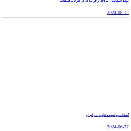
تولید آسفالت ، مراحل و فرآیند آن در کارخانه آسفالت
2024-08-15
آسفالت و کیفیت تولیدی در ایران
2024-06-27