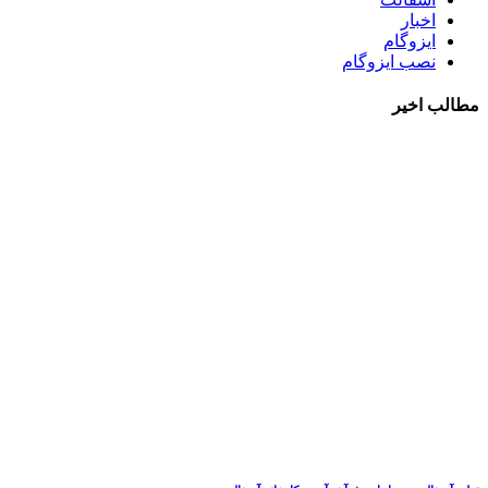
اخبار
ایزوگام
نصب ایزوگام
مطالب اخیر