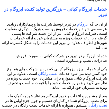
خدمات ایزوگام کیانی – بزرگترین تولید کننده ایزوگام در
تبریز
از آن جا گه
ایزوگام
در تبریز توسط شرکت ها و پیمانکاران زیادی
عرضه می شوند و خدمات فروش و نصب هریک با دیگری متفاوت
است ، شرکت ایزوگام کیانی نیز از این دسته شرکت ها پیشی
گرفته و با ارائه خدمات ویژه به مشتریان خود و ارائه خدمات در
شهرهای اطراف علاوه بر تبریز این خدمات را به شکل گسترده ارائه
می کند.
خدمات ایزوگام در تبریز در شرکت کیانی به صورت فروش ،
صادرات ، نصب و مشاوره است .
یکی از خدمات ویژه ایزوگام کیانی که در بین شرکت های هم نوع
خود کمتر دیده می شود خدمات
نصب رایگان
است . علاوه بر این
شرکت ایزوگام کیانی همواره برای مشتریان خود خدمات ویژه در
نظر می گیرد و همواره خدمات خود را با قیمت مناسب و تخفیف
ویژه به مشریان خود ارائه می نماید .
بعد از مشاوره و انتخاب و خرید ایزوگام مد نظر خود به کمک ما ،
برای نصب ایزوگام شما در کنارتان هستیم و چون جزء اولین ها در
نصب رایگان
هستیم ، همواره با ارائه خدمات نصب رایگان در خدمت