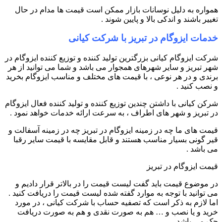
همواره به دلیل نوسانات بازار ممکن است قیمت ها مدام در حال
تغییر باشند و اندکی بالا و پایین شوند .
خدمات ایزوگام در تبریز با شرکت کیانی
شرکت ایزوگام کیانی بزرگترین تولید کننده و توزیع کننده ایزوگام در
شهر تبریز و سایر شهرهای همجوار می باشد و شما می توانید از هر
برندی و در هر نوعی ، با قیمت های مختلف و مناسب ایزوگام بخرید
و نصب کنید .
شرکن کیانی با داشتن چندین توزیع کننده و تولید کننده فعال ایزوگام
در تبریز و شهر های اطراف ، به سرعت ارائه خدمات خواهد نمود .
قیمت های ما چه در زمینه ایزوگام در تبریز چه در زمینه آسفالت و
قیر گونی بسیار مناسب هستند و قابل مقایسه با قیمت سایر رقبا
می باشد .
قیمت ایزوگام در تبریز
در موضوع قیمت باید گفت لیست قیمت را در بالاتر قرار دادیم و
می توانید با توجه به موارد گفته شده لیست قیمت را دریافت کنید .
اما لازم به ذکر است که تصفیه حساب با شرکت کیانی ، در مورد
خرید و یا نصب و … هم به صورت نقدی و هم به صورت دریافت
چک می باشد .