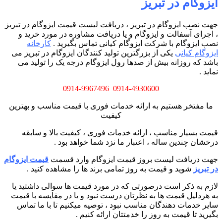
ایزوگام در تبریز
جهت نصب ایزوگام در تبریز ، دریافت لیست قیمت ایزوگام در تبریز
، اجرای آسفالت و ایزوگام و یا دریافت مشاوره در مورد خرید و
نصب ایزوگام با شرکت ایزوگام کیانی تماس بگیرید .
کارخانه
ایزوگام کیانی
یکی از بزرگترین تولید کنندگان ایزوگام در تبریز می
باشد که روزانه بیش از صدها رول ایزوگام درجه یک را تولید می
نماید .
0914-9967496
0914-4930600
ما مفتخر هستیم به ارائه خدمات فوری با قیمت مناسب و بهترین
کیفیت
قیمت بسیار مناسب ، ارائه خدمات فوری ، کیفیت بالا و سابقه
درخشان چندین ساله ، اعتبار ما نزد شما خواهد بود .
جهت دریافت لیست بروز قیمت ایزوگام وارد قسمت
قیمت ایزوگام
در تبریز
شوید و قیمت به روز تمامی برند ها را مشاهده کنید .
لازم به ذکر است درصورتی که در مورد قیمت ها سوالی داشتید یا
به هردلیل قیمت ها به نظرتان درست نبود و یا در مقایسه با قیمت
سایر خدمات دهندگان مناسب نبود ، توصیه میکنیم تا با ما تماس
بگیرید تا قیمت به روز را خدمتتان ارائه کنیم .