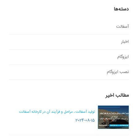
دسته‌ها
آسفالت
اخبار
ایزوگام
نصب ایزوگام
مطالب اخیر
تولید آسفالت ، مراحل و فرآیند آن در کارخانه آسفالت
2024-08-15