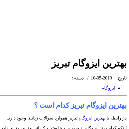
بهترین ایزوگام تبریز
تاریخ : 2019-05-10 /
دسته :
ایزوگام
بهترین ایزوگام تبریز کدام است ؟
در رابطه با
بهترین ایزوگام
تبریز همواره سوالات زیادی وجود دارد.
اینکه کدام برند ایزوگام از بقیه برند ها بهتر و کارائی مناسب تری دا