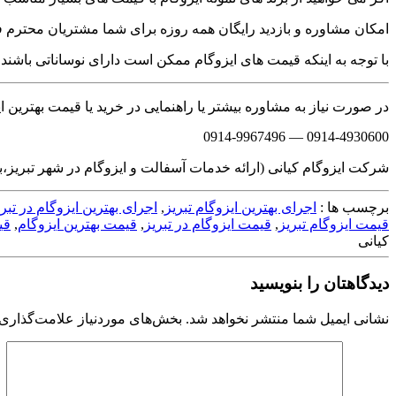
امکان مشاوره و بازدید رایگان همه روزه برای شما مشتریان محترم فراه
با توجه به اینکه قیمت های ایزوگام ممکن است دارای نوساناتی باشند
در صورت نیاز به مشاوره بیشتر یا راهنمایی در خرید یا قیمت بهترین ایز
0914-4930600 — 0914-9967496
شرکت ایزوگام کیانی (ارائه خدمات آسفالت و ایزوگام در شهر تبریز،بهت
برچسب ها :
اجرای بهترین ایزوگام تبریز
,
اجرای بهترین ایزوگام در تبری
قیمت ایزوگام تبریز
,
قیمت ایزوگام در تبریز
,
قیمت بهترین ایزوگام
,
قی
کیانی
دیدگاهتان را بنویسید
نشانی ایمیل شما منتشر نخواهد شد.
بخش‌های موردنیاز علامت‌گذاری 