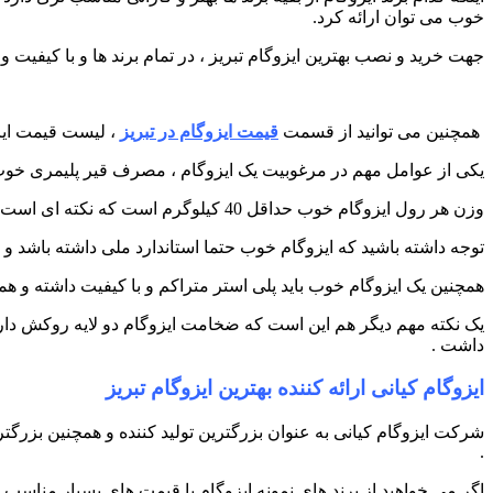
خوب می توان ارائه کرد.
جهت خرید و نصب بهترین ایزوگام تبریز ، در تمام برند ها و با کیفی
همچنین می توانید از قسمت
قیمت ایزوگام در تبریز
، لیست قیمت ایز
یکی از عوامل مهم در مرغوبیت یک ایزوگام ، مصرف قیر پلیمری خوب د
وزن هر رول ایزوگام خوب حداقل 40 کیلوگرم است که نکته ای است که کمتر به آن توجه می کنند و اکثرا اطلاع ندارند.
توجه داشته باشید که ایزوگام خوب حتما استاندارد ملی داشته باشد و 
همچنین یک ایزوگام خوب باید پلی استر متراکم و با کیفیت داشته و هما
داشت .
ایزوگام کیانی ارائه کننده بهترین ایزوگام تبریز
شرکت ایزوگام کیانی به عنوان بزرگترین تولید کننده و همچنین بزرگتر
.
اگر می خواهید از برند های نمونه ایزوگام با قیمت های بسیار مناسب 