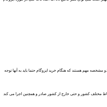
میلی متر نیست.این نکته بعلاوه نکته ی وزن رول دو مشخصه مهم هستند که هنگام خرید ایزوگام حتما باید به آنها توجه
ه نقاط مختلف کشور و حتی خارج از کشور صادر و همچنین اجرا می کند