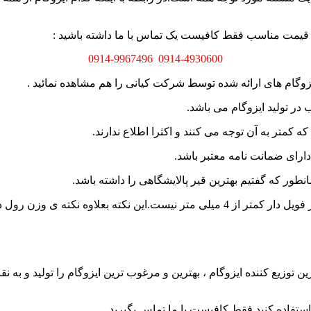
ت و قیمت مناسب فقط کافیست یک تماس با ما داشته باشید :
0914-9967496
0914-4930600
وگام های ارائه شده توسط شرکت کیانی را هم مشاهده نمائید .
ر تولید ایزوگام می باشد.
دارای ضمانت نامه معتبر باشد.
نطور که گفتیم بهترین قیر پالایشگاهی را داشته باشد.
یک نکته مهم دیگر هم این است که ضخامت ایزوگام دو لایه روکش دار فویل دار کمتر از 4 
ین توزیع کننده ایزوگام ، بهترین و مرغوب ترین ایزوگام را تولید و ب
استفاده کنید فقط کافیست با ما تماس بگیرید .