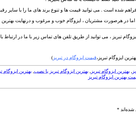
م شده است . می توانید قیمت ها و تنوع برند های ما را با سایر رقبا 
 اما در هرصورت مشتریان ، ایزوگام خوب و مرغوب و درنهایت بهترین ا
وگام تبریز ، می توانید از طریق تلفن های تماس زیر با ما در ارتباط باش
رین ایزوگام تبریز،
قیمت ایزوگام در تبریز
)
ز
,
بهترین ایزوگام تبریز
,
بهترین ایزوگام تبریز با نصب
,
بهترین ایزوگام 
مت بهترین ایزوگام تبریز
شده‌اند
*