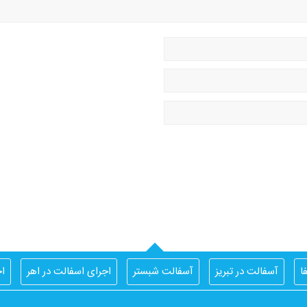
ا
آسفالت در تبریز
آسفالت شبستر
اجرای اسفالت در اهر
اج
ایزوگام تبریز
ایزوگام جردن
ایزوگام مرند
ایزوگام کار تبریز