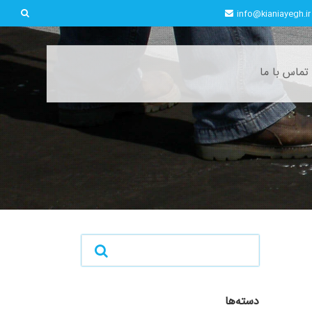
info@kianiayegh.ir
تماس با ما
دسته‌ها