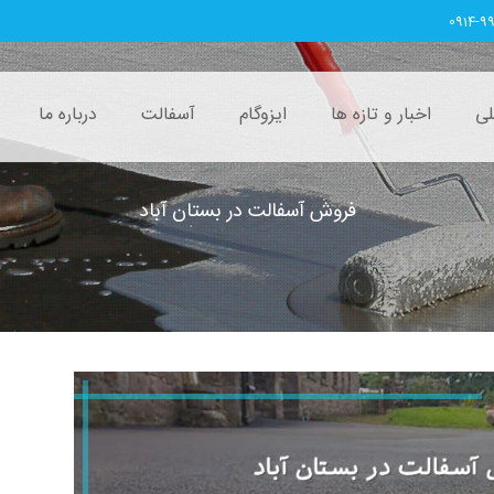
0914-9
ی
اخبار و تازه ها
ایزوگام
آسفالت
درباره ما
فروش آسفالت در بستان آباد