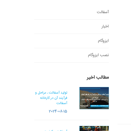
آسفالت
اخبار
ایزوگام
نصب ایزوگام
مطالب اخیر
تولید آسفالت ، مراحل و
فرآیند آن در کارخانه
آسفالت
2024-08-15