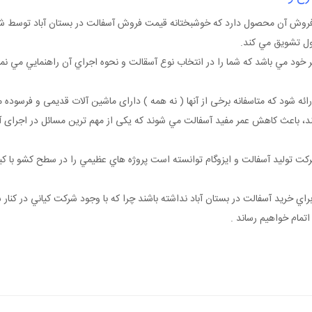
 فروش آن محصول دارد که خوشبختانه قيمت فروش آسفالت در بستان آباد توسط 
ول تشويق مي کند.
ود مي باشد که شما را در انتخاب نوع آسقالت و نحوه اجراي آن راهنمايي مي نماي
ئه شود که متاسفانه برخی از آنها ( نه همه ) دارای ماشين آلات قديمی و فرسوده 
سانند، باعث کاهش عمر مفيد آسفالت مي شوند که یکی از مهم ترین مسائل در اجرای 
ت توليد آسفالت و ايزوگام توانسته است پروژه هاي عظيمي را در سطح کشو با کيف
اي خريد آسفالت در بستان آباد نداشته باشند چرا که با وجود شرکت کياني در کنار 
اتمام خواهيم رساند .