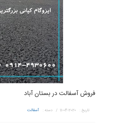
فروش آسفالت در بستان آباد
آسفالت
تاریخ : 2020-04-11 /
دسته :