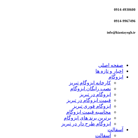
0914-4930600
0914-9967496
info@kianiayegh.ir
صفحه اصلی
اخبار و تازه ها
ایزوگام
کارخانه ایزوگام تبریز
نصب رایگان ایزوگام
ایزوگام در تبریز
قیمت ایزوگام در تبریز
ایزوگام فوری تبریز
محاسبه قیمت ایزوگام
برترین برند های ایزوگام
ایزوگام طرح دار در تبریز
آسفالت
آسفالت