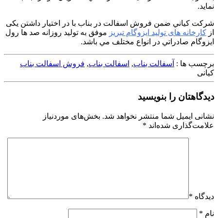
نمايد.
شرکت کياني ضمن فروش اسفالت در بناب با در اختيار داشتن یکی
از
کارخانه های تولید ايزوگام تبريز
موفق به توليد روزانه صد ها رول
ايزوگام صادراتي در انواع مختلف مي باشد.
برچسب ها :
آسفالت بناب
,
اسفالت بناب
,
فروش اسفالت بناب
کیانی
دیدگاهتان را بنویسید
نشانی ایمیل شما منتشر نخواهد شد.
بخش‌های موردنیاز
علامت‌گذاری شده‌اند
*
دیدگاه
*
نام
*