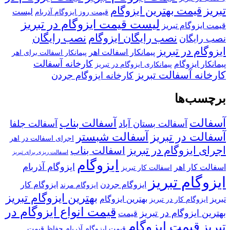
تبریز
قیمت بهترین ایزوگام
لیست
قیمت روز ایزوگام آذربام
لیست قیمت ایزوگام در تبریز
قیمت ایزوگام تبریز
نصب رایگان ایزوگام
نصب رایگان
نصب رایگان
ایزوگام در تبریز
پیمانکار اسفالت اهر
پیمانکار اسفالت برای اهر
کارخانه آسفالت
پیمانکار ایزوگام
پیمانکاری ایزوگام در تبریز
کارخانه آسفالت تبریز
کارخانه ایزوگام جردن
برچسب‌ها
آسفالت
آسفالت بناب
آسفالت بستان آباد
آسفالت جلفا
آسفالت در تبریز
آسفالت شبستر
اجرای اسفالت در اهر
اجرای ایزوگام در تبریز
اسفالت بناب
اسفالت ریزی برای تبریز
ایزوگام
ایزوگام آذربام
اسفالت کار اهر
اسفالت کار تبریز
ایزوگام تبریز
ایزوگام جردن
ایزوگام کار
ایزوگام مرند
بهترین ایزوگام تبریز
تبریز
بهترین ایزوگام
ایزوگام کار در تبریز
قیمت انواع ایزوگام در
بهترین ایزوگام در تبریز
قیمت
قیمت ایزوگام
تبریز
قیمت ایزوگام آذربام حفاظ
قیمت