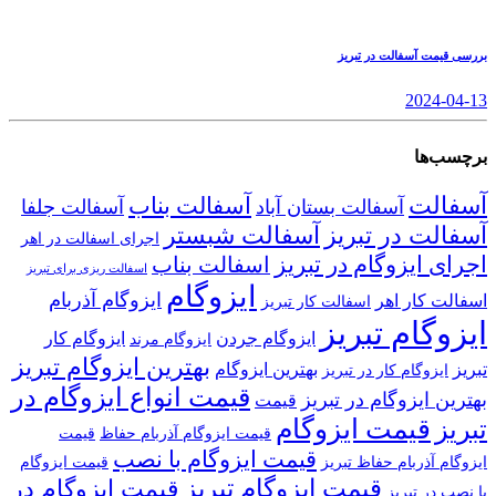
بررسی قیمت آسفالت در تبریز
2024-04-13
برچسب‌ها
آسفالت
آسفالت بناب
آسفالت بستان آباد
آسفالت جلفا
آسفالت در تبریز
آسفالت شبستر
اجرای اسفالت در اهر
اجرای ایزوگام در تبریز
اسفالت بناب
اسفالت ریزی برای تبریز
ایزوگام
ایزوگام آذربام
اسفالت کار اهر
اسفالت کار تبریز
ایزوگام تبریز
ایزوگام جردن
ایزوگام کار
ایزوگام مرند
بهترین ایزوگام تبریز
تبریز
بهترین ایزوگام
ایزوگام کار در تبریز
قیمت انواع ایزوگام در
بهترین ایزوگام در تبریز
قیمت
قیمت ایزوگام
تبریز
قیمت ایزوگام آذربام حفاظ
قیمت
قیمت ایزوگام با نصب
ایزوگام آذربام حفاظ تبریز
قیمت ایزوگام
قیمت ایزوگام تبریز
قیمت ایزوگام در
با نصب در تبریز