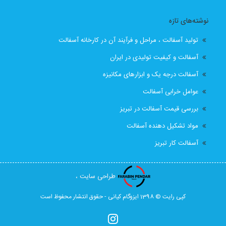
قیمت ایزوگام با نصب
قیمت ایزوگام با نصب در تبریز
نوشته‌های تازه
قیمت ایزوگام تبریز
قیمت ایزوگام در تبریز
تولید آسفالت ، مراحل و فرآیند آن در کارخانه آسفالت
قیمت بهترین ایزوگام
قیمت روز ایزوگام آذربام
آسفالت و کیفیت تولیدی در ایران
آسفالت درجه یک و ابزارهای مکانیزه
لیست قیمت ایزوگام تبریز
لیست قیمت ایزوگام در تبریز
عوامل خرابی آسفالت
نصب رایگان
نصب رایگان ایزوگام
بررسی قیمت آسفالت در تبریز
مواد تشکیل دهنده آسفالت
نصب رایگان ایزوگام در تبریز
پیمانکار اسفالت اهر
آسفالت کار تبریز
پیمانکار اسفالت برای اهر
پیمانکار ایزوگام
طراحی سایت ،
پیمانکاری ایزوگام در تبریز
کارخانه آسفالت
کپی رایت © 1398 ایزوگام کیانی - حقوق انتشار محفوظ است
کارخانه آسفالت تبریز
کارخانه ایزوگام جردن