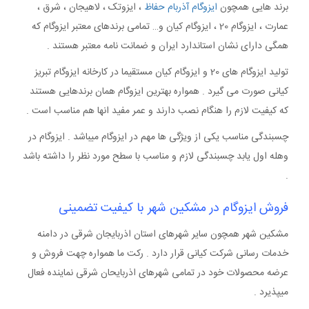
برند هایی همچون
ایزوگام آذربام حفاظ
، ایزوتک ، لاهیجان ، شرق ،
عمارت ، ایزوگام 20 ، ایزوگام کیان و… تمامی برندهای معتبر ایزوگام که
همگی دارای نشان استاندارد ایران و ضمانت نامه معتبر هستند .
تولید ایزوگام های 20 و ایزوگام کیان مستقیما در کارخانه ایزوگام تبریز
کیانی صورت می گیرد . همواره بهترین ایزوگام همان برندهایی هستند
که کیفیت لازم را هنگام نصب دارند و عمر مفید انها هم مناسب است .
چسبندگی مناسب یکی از ویژگی ها مهم در ایزوگام میباشد . ایزوگام در
وهله اول یابد چسبندگی لازم و مناسب با سطح مورد نظر را داشته باشد
.
فروش ایزوگام در مشکین شهر با کیفیت تضمینی
مشکین شهر همچون سایر شهرهای استان اذربایجان شرقی در دامنه
خدمات رسانی شرکت کیانی قرار دارد . رکت ما همواره چهت فروش و
عرضه محصولات خود در تمامی شهرهای اذربایحان شرقی نماینده فعال
میپذیرد .