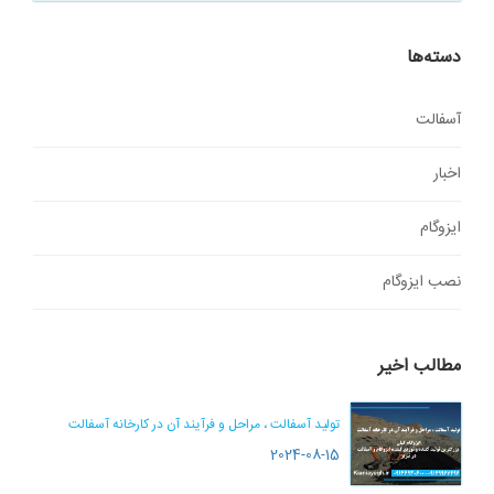
دسته‌ها
آسفالت
اخبار
ایزوگام
نصب ایزوگام
مطالب اخیر
تولید آسفالت ، مراحل و فرآیند آن در کارخانه آسفالت
2024-08-15