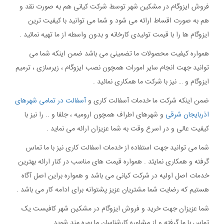
فروش ایزوگام در مشکین شهر توسط شرکت کیانی هم به صورت نقد و
هم به صورت اقساط ارائه می شود و شما می توانید با کیفیت ترین
ایزوگام ها را با قیمت تولیدی کارخانه و بدون واسطه از ما تهیه نمائید .
همواره کیفیت محصولات ما تضمینی می باشد ضمن اینکه شما می
توانید جهت انجام سایر امورات همچون نصب ایزوگام ، زیرسازی ، ترمیم
ایزوگام و … نیز با شرکت ما همکاری نمائید .
ضمن اینکه شرکت ما خدمات آسفالت کاری و
آسفالت در تمامی شهرهای
اذربایجان شرقی
و شهرهای اطراف همچون ارومیه ، جلفا و .. را نیز با
کیفیت عالی و در اسرع وقت به شما عزیزان ارائه می نماید .
شما می توانید جهت استفاده از خدمات اسفالت کاری نیز با ما تماس
گرفته و همکاری نمایئد . همواره قیمت های مناسب در کنار ارائه بهترین
خدمات اصل اولیه در شرکت کیانی می باشد و همواره براین اصل آگاه
هستیم که رضایت شما مشتریان عزیز پشتوانه برای ادامه کار می باشد .
شما عزیزان جهت خرید و فروش ایزوگام در مشکین شهر کافیست یک
تماس با ما گرفته و از مشاوره کارشناسان ما بهره مند شوید .