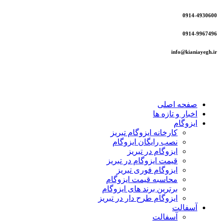
0914-4930600
0914-9967496
info@kianiayegh.ir
صفحه اصلی
اخبار و تازه ها
ایزوگام
کارخانه ایزوگام تبریز
نصب رایگان ایزوگام
ایزوگام در تبریز
قیمت ایزوگام در تبریز
ایزوگام فوری تبریز
محاسبه قیمت ایزوگام
برترین برند های ایزوگام
ایزوگام طرح دار در تبریز
آسفالت
آسفالت