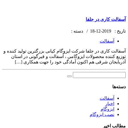
آسفالت کاری در جلفا
تاریخ :
2019-12-18 /
دسته :
آسفالت
آسفالت کاری در جلفا شرکت ایزوگام کیانی بزرگترین تولید کننده و
توزیع کننده محصولات ایزوگامی ، آسفالت و قیرگونی در استان
آذربایجان شرقی هم اکنون آمادگی خود را جهت همکاری […]
دسته‌ها
آسفالت
اخبار
ایزوگام
نصب ایزوگام
مطالب اخیر