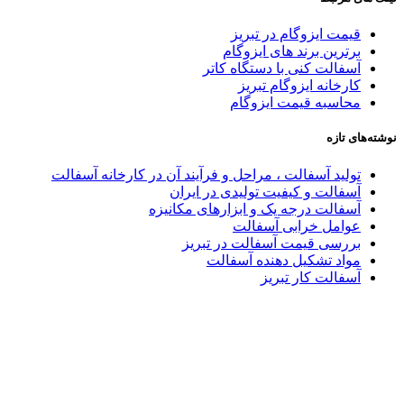
قیمت ایزوگام در تبریز
برترین برند های ایزوگام
آسفالت کنی با دستگاه کاتر
کارخانه ایزوگام تبریز
محاسبه قیمت ایزوگام
نوشته‌های تازه
تولید آسفالت ، مراحل و فرآیند آن در کارخانه آسفالت
آسفالت و کیفیت تولیدی در ایران
آسفالت درجه یک و ابزارهای مکانیزه
عوامل خرابی آسفالت
بررسی قیمت آسفالت در تبریز
مواد تشکیل دهنده آسفالت
آسفالت کار تبریز