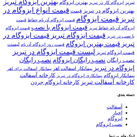
بهترین ایزوگام تبریز
تبریز
بهترین ایزوگام
ایزوگام کار در تبریز
قیمت انواع ایزوگام در
بهترین ایزوگام در تبریز
قیمت
قیمت ایزوگام
تبریز
قیمت ایزوگام آذربام حفاظ
قیمت
قیمت ایزوگام با نصب
ایزوگام آذربام حفاظ تبریز
قیمت ایزوگام
قیمت ایزوگام تبریز
قیمت ایزوگام در
با نصب در تبریز
تبریز
قیمت بهترین ایزوگام
لیست
قیمت روز ایزوگام آذربام
لیست قیمت ایزوگام در تبریز
قیمت ایزوگام تبریز
نصب رایگان ایزوگام
نصب رایگان
نصب رایگان
ایزوگام در تبریز
پیمانکار اسفالت اهر
پیمانکار اسفالت برای اهر
کارخانه آسفالت
پیمانکار ایزوگام
پیمانکاری ایزوگام در تبریز
کارخانه آسفالت تبریز
کارخانه ایزوگام جردن
دسته بندی
آسفالت
اخبار
ایزوگام
نصب ایزوگام
لینک های مرتبط