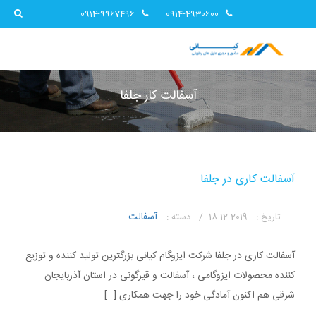
0914-9967496
0914-4930600
آسفالت کار جلفا
آسفالت کاری در جلفا
آسفالت
تاریخ :
2019-12-18 /
دسته :
آسفالت کاری در جلفا شرکت ایزوگام کیانی بزرگترین تولید کننده و توزیع
کننده محصولات ایزوگامی ، آسفالت و قیرگونی در استان آذربایجان
شرقی هم اکنون آمادگی خود را جهت همکاری […]