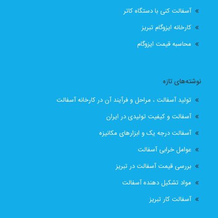
آسفالت کنی با دستگاه کاتر
قیمت انواع ایزوگام در تبریز
قیمت ایزوگام
کارخانه ایزوگام تبریز
قیمت ایزوگام آذربام حفاظ
قیمت ایزوگام آذربام حفاظ تبریز
محاسبه قیمت ایزوگام
قیمت ایزوگام با نصب
قیمت ایزوگام با نصب در تبریز
نوشته‌های تازه
قیمت ایزوگام تبریز
قیمت ایزوگام در تبریز
تولید آسفالت ، مراحل و فرآیند آن در کارخانه آسفالت
قیمت بهترین ایزوگام
قیمت روز ایزوگام آذربام
آسفالت و کیفیت تولیدی در ایران
آسفالت درجه یک و ابزارهای مکانیزه
لیست قیمت ایزوگام تبریز
لیست قیمت ایزوگام در تبریز
عوامل خرابی آسفالت
نصب رایگان
نصب رایگان ایزوگام
بررسی قیمت آسفالت در تبریز
مواد تشکیل دهنده آسفالت
نصب رایگان ایزوگام در تبریز
پیمانکار اسفالت اهر
آسفالت کار تبریز
پیمانکار اسفالت برای اهر
پیمانکار ایزوگام