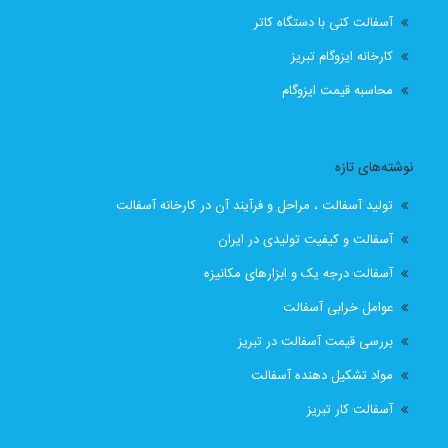
آسفالت کنی با دستگاه کاتر
قیمت انواع ایزوگام در تبریز
قیمت ایزوگام
کارخانه ایزوگام تبریز
قیمت ایزوگام آذربام حفاظ
قیمت ایزوگام آذربام حفاظ تبریز
محاسبه قیمت ایزوگام
قیمت ایزوگام با نصب
قیمت ایزوگام با نصب در تبریز
نوشته‌های تازه
قیمت ایزوگام تبریز
قیمت ایزوگام در تبریز
تولید آسفالت ، مراحل و فرآیند آن در کارخانه آسفالت
قیمت بهترین ایزوگام
قیمت روز ایزوگام آذربام
آسفالت و کیفیت تولیدی در ایران
آسفالت درجه یک و ابزارهای مکانیزه
لیست قیمت ایزوگام تبریز
لیست قیمت ایزوگام در تبریز
عوامل خرابی آسفالت
نصب رایگان
نصب رایگان ایزوگام
بررسی قیمت آسفالت در تبریز
مواد تشکیل دهنده آسفالت
نصب رایگان ایزوگام در تبریز
پیمانکار اسفالت اهر
آسفالت کار تبریز
پیمانکار اسفالت برای اهر
پیمانکار ایزوگام