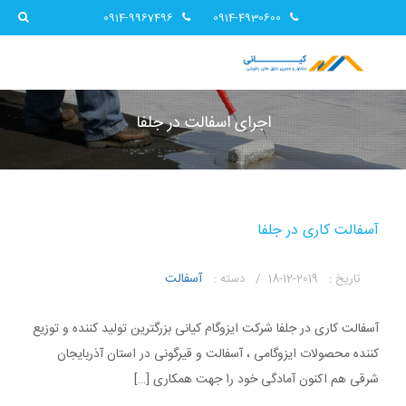
0914-9967496
0914-4930600
اجرای اسفالت در جلفا
آسفالت کاری در جلفا
آسفالت
تاریخ :
2019-12-18 /
دسته :
آسفالت کاری در جلفا شرکت ایزوگام کیانی بزرگترین تولید کننده و توزیع
کننده محصولات ایزوگامی ، آسفالت و قیرگونی در استان آذربایجان
شرقی هم اکنون آمادگی خود را جهت همکاری […]