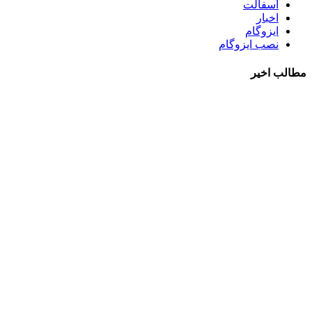
آسفالت
اخبار
ایزوگام
نصب ایزوگام
مطالب اخیر