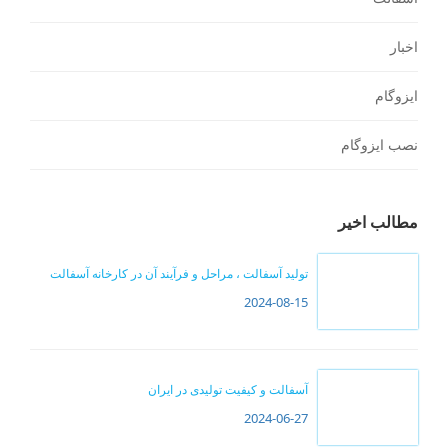
اخبار
ایزوگام
نصب ایزوگام
مطالب اخیر
تولید آسفالت ، مراحل و فرآیند آن در کارخانه آسفالت
2024-08-15
آسفالت و کیفیت تولیدی در ایران
2024-06-27