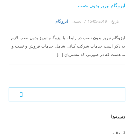
ایزوگام تبریز بدون نصب
ایزوگام
تاریخ :
2019-05-15 /
دسته :
ایزوگام تبریز بدون نصب در رابطه با ایزوگام تبریز بدون نصب لازم
به ذکر است خدمات شرکت کیانی شامل خدمات فروش و نصب و
… هست.که در صورتی که مشتریان […]
دسته‌ها
آسفالت