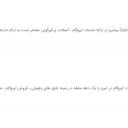
 آتابابا) پیشرو در ارائه خدمات ایزوگام ، آسفالت و قیرگونی مفتخر است به ارائه خ
 ایزوگام در تبریز با یک دهه سابقه در زمینه عایق های رطوبتی ، فروش ایزوگام ، ص