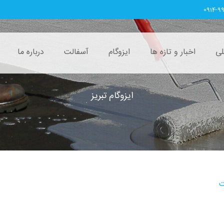
0914-9
ی
اخبار و تازه ها
ایزوگام
آسفالت
درباره ما
ایزوگام تبریز
ت