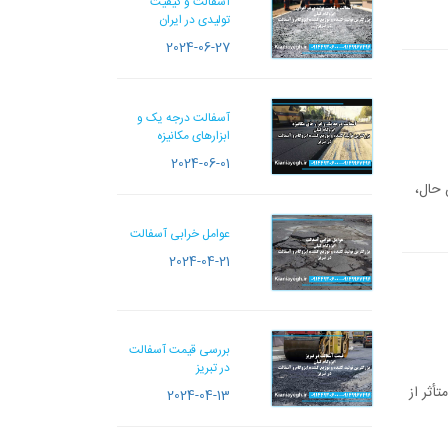
آسفالت و کیفیت
تولیدی در ایران
2024-06-27
آسفالت درجه یک و
ابزارهای مکانیزه
2024-06-01
 حال،
عوامل خرابی آسفالت
2024-04-21
بررسی قیمت آسفالت
در تبریز
أثر از
2024-04-13