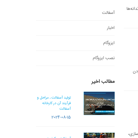
انه‌ها
آسفالت
اخبار
ایزوگام
نصب ایزوگام
دن
مطالب اخیر
تولید آسفالت ، مراحل و
فرآیند آن در کارخانه
آسفالت
2024-08-15
سازی،