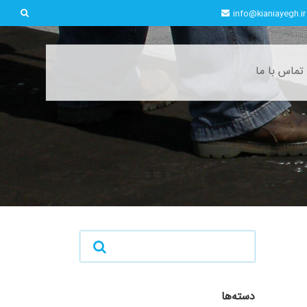
info@kianiayegh.ir
تماس با ما
دسته‌ها