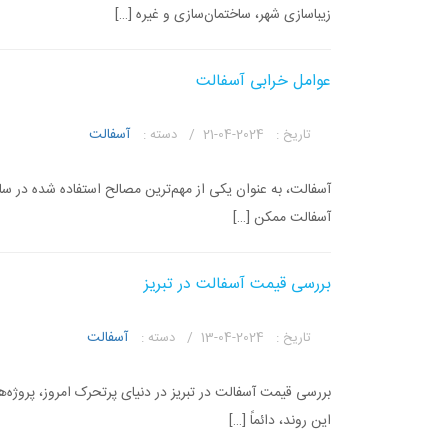
زیباسازی شهر، ساختمان‌سازی و غیره […]
عوامل خرابی آسفالت
آسفالت
تاریخ :
2024-04-21 /
دسته :
آسفالت، به عنوان یکی از مهم‌ترین مصالح استفاده شده در سا
آسفالت ممکن […]
بررسی قیمت آسفالت در تبریز
آسفالت
تاریخ :
2024-04-13 /
دسته :
بررسی قیمت آسفالت در تبریز در دنیای پرتحرک امروز، پروژه‌ه
این روند، دائماً […]