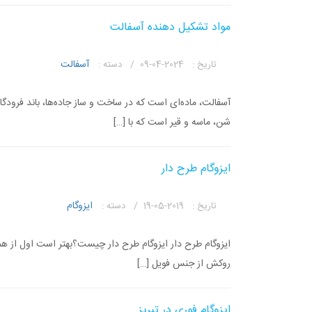
مواد تشکیل دهنده آسفالت
آسفالت
تاریخ :
2024-04-09 /
دسته :
آسفالت، ماده‌ای است که در ساخت و ساز جاده‌ها، باند فرودگاه
شن، ماسه و قیر است که با […]
ایزوگام طرح دار
ایزوگام
تاریخ :
2019-05-19 /
دسته :
ایزوگام طرح دار ایزوگام طرح دار چیست؟بهتر است اول از همه 
روکش از جنس فویل […]
ایزوگام فوری در تبریز