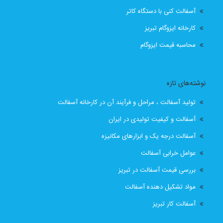
آسفالت کنی با دستگاه کاتر
قیمت انواع ایزوگام در تبریز
قیمت ایزوگام
کارخانه ایزوگام تبریز
قیمت ایزوگام آذربام حفاظ
قیمت ایزوگام آذربام حفاظ تبریز
محاسبه قیمت ایزوگام
قیمت ایزوگام با نصب
قیمت ایزوگام با نصب در تبریز
نوشته‌های تازه
قیمت ایزوگام تبریز
قیمت ایزوگام در تبریز
تولید آسفالت ، مراحل و فرآیند آن در کارخانه آسفالت
قیمت بهترین ایزوگام
قیمت روز ایزوگام آذربام
آسفالت و کیفیت تولیدی در ایران
آسفالت درجه یک و ابزارهای مکانیزه
لیست قیمت ایزوگام تبریز
لیست قیمت ایزوگام در تبریز
عوامل خرابی آسفالت
نصب رایگان
نصب رایگان ایزوگام
بررسی قیمت آسفالت در تبریز
مواد تشکیل دهنده آسفالت
نصب رایگان ایزوگام در تبریز
پیمانکار اسفالت اهر
آسفالت کار تبریز
پیمانکار اسفالت برای اهر
پیمانکار ایزوگام