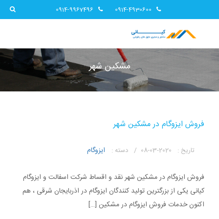
0914-9967496
0914-4930600
مشکین شهر
فروش ایزوگام در مشکین شهر
ایزوگام
تاریخ :
2020-03-08 /
دسته :
فروش ایزوگام در مشکین شهر نقد و اقساط شرکت اسفالت و ایزوگام
کیانی یکی از بزرگترین تولید کنندگان ایزوگام در اذربایجان شرقی ، هم
اکنون خدمات فروش ایزوگام در مشکین […]