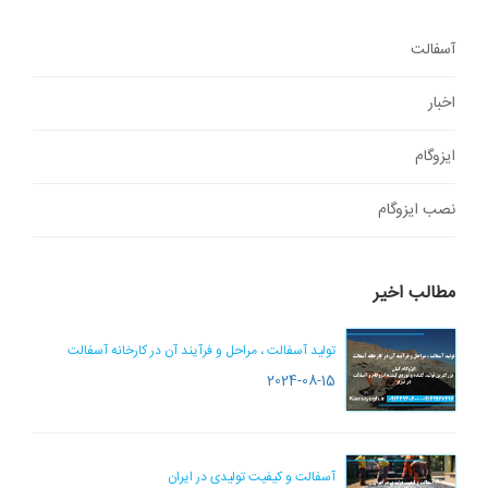
آسفالت
اخبار
ایزوگام
نصب ایزوگام
مطالب اخیر
تولید آسفالت ، مراحل و فرآیند آن در کارخانه آسفالت
2024-08-15
آسفالت و کیفیت تولیدی در ایران