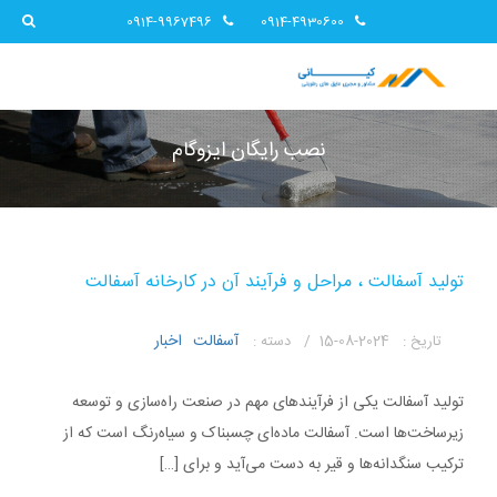
0914-9967496
0914-4930600
نصب رایگان ایزوگام
تولید آسفالت ، مراحل و فرآیند آن در کارخانه آسفالت
آسفالت
اخبار
تاریخ :
2024-08-15 /
دسته :
تولید آسفالت یکی از فرآیندهای مهم در صنعت راه‌سازی و توسعه
زیرساخت‌ها است. آسفالت ماده‌ای چسبناک و سیاه‌رنگ است که از
ترکیب سنگدانه‌ها و قیر به دست می‌آید و برای […]